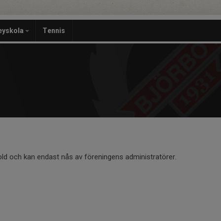
eyskola
Tennis
old och kan endast nås av föreningens administratörer.