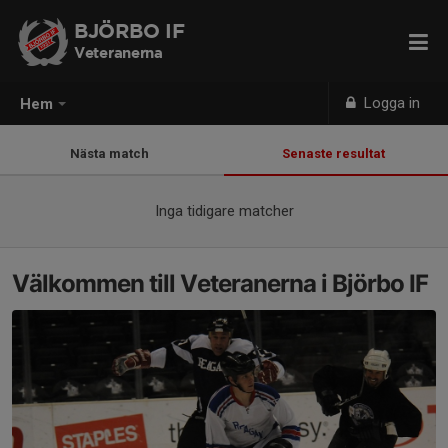
BJÖRBO IF
Veteranerna
Logga in
Hem
Nästa match
Senaste resultat
Inga tidigare matcher
Välkommen till Veteranerna i Björbo IF