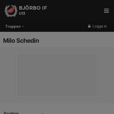
BJÖRBO IF
U13
Logga in
Truppen
Milo Schedin
Position
-