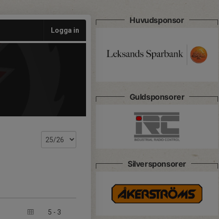
Huvudsponsor
Logga in
Guldsponsorer
Silversponsorer
5
-
3