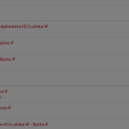
medjebackens HC/Ludvika HF
jörbo IF
Björbo IF
bo IF
ll
örbo IF
 HC/Ludvika HF - Björbo IF