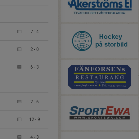
7
-
4
2
-
0
6
-
3
2
-
6
12
-
9
4
-
3