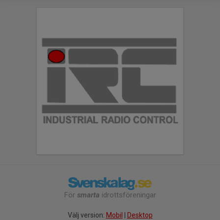
För
smarta
idrottsföreningar
Välj version:
Mobil
|
Desktop