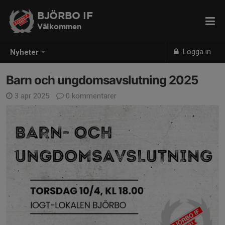
BJÖRBO IF
Välkommen
Logga in
Nyheter
Barn och ungdomsavslutning 2025
3 apr 2025
0 kommentarer