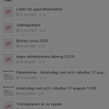
Lotter till uppesittarkvällen
21 nov 2025
0
Julklappstips!
21 nov 2025
0
Björbo Lucia 2025
30 okt 2025
0
Ingen allmänhetens åkning 23/10
22 okt 2025
0
Påminnelse - Arbetsdag runt och i ishallen 17 augusti 10.00
15 aug 2025
0
Arbetsdag runt och i ishallen 17 augusti 10.00
8 aug 2025
0
Tennisplanen är nu öppen