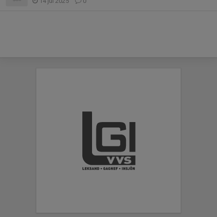
14 jul 2025
0