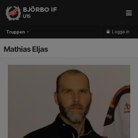
BJÖRBO IF
U15
Logga in
Truppen
Mathias Eljas