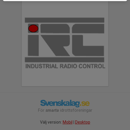
För
smarta
idrottsföreningar
Välj version:
Mobil
|
Desktop