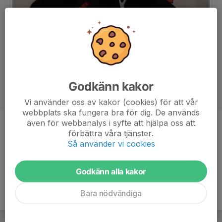
Godkänn kakor
Vi använder oss av kakor (cookies) för att vår
webbplats ska fungera bra för dig. De används
även för webbanalys i syfte att hjälpa oss att
Titel
Tränare
förbättra våra tjänster.
Så använder vi cookies
Ålder
49 år
Godkänn alla kakor
Bara nödvändiga