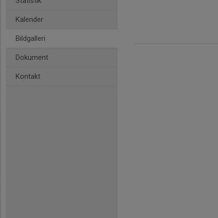
Statistik
Kalender
Bildgalleri
Dokument
Kontakt