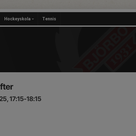
Hockeyskola
Tennis
fter
5, 17:15-18:15