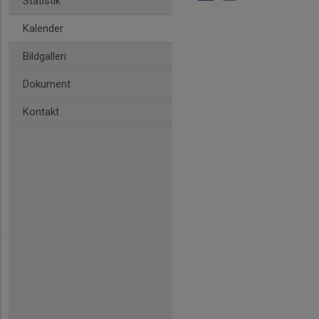
Statistik
Kalender
Bildgalleri
Dokument
Kontakt